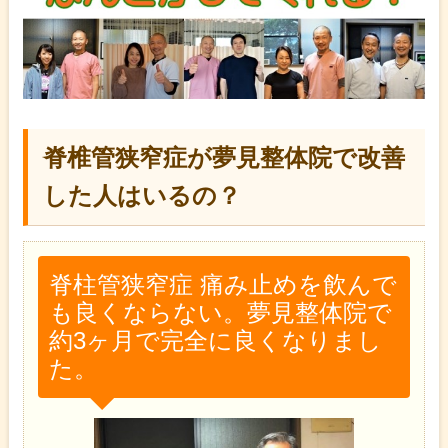
脊椎管狭窄症が夢見整体院で改善
した人はいるの？
脊柱管狭窄症 痛み止めを飲んで
も良くならない。夢見整体院で
約3ヶ月で完全に良くなりまし
た。