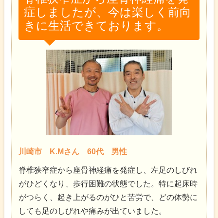
症しましたが、今は楽しく前向
きに生活できております。
川崎市 K.Mさん 60代 男性
脊椎狭窄症から座骨神経痛を発症し、左足のしびれ
がひどくなり、歩行困難の状態でした。特に起床時
がつらく、起き上がるのがひと苦労で、どの体勢に
しても足のしびれや痛みが出ていました。