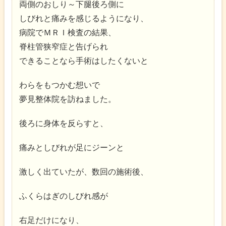
両側のおしり～下腿後ろ側に
しびれと痛みを感じるようになり、
病院でＭＲＩ検査の結果、
脊柱管狭窄症と告げられ
できることなら手術はしたくないと
わらをもつかむ想いで
夢見整体院を訪ねました。
後ろに身体を反らすと、
痛みとしびれが足にジーンと
激しく出ていたが、数回の施術後、
ふくらはぎのしびれ感が
右足だけになり、