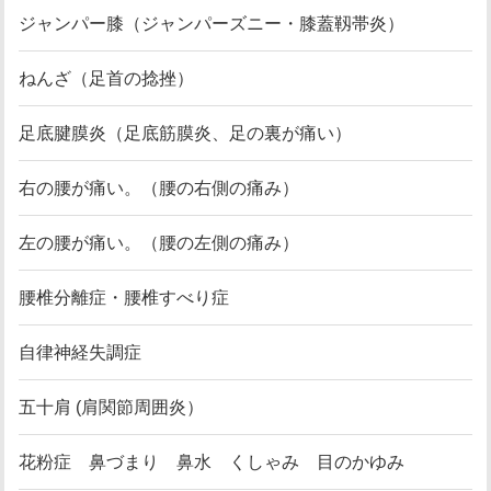
ジャンパー膝（ジャンパーズニー・膝蓋靱帯炎）
ねんざ（足首の捻挫）
足底腱膜炎（足底筋膜炎、足の裏が痛い）
右の腰が痛い。（腰の右側の痛み）
左の腰が痛い。（腰の左側の痛み）
腰椎分離症・腰椎すべり症
自律神経失調症
五十肩 (肩関節周囲炎）
花粉症 鼻づまり 鼻水 くしゃみ 目のかゆみ