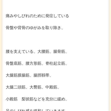
痛みやしびれのために発症している
骨盤や背骨のゆがみを取り除き、
腰を支えている、大腰筋、腸骨筋、
骨盤底筋、腰方形筋、脊柱起立筋、
大腿筋膜腸筋、腸脛靱帯、
大腿二頭筋、大臀筋、中殿筋、
小殿筋 梨状筋などを充分に緩め、
足のしびれ感を緩和していきます。