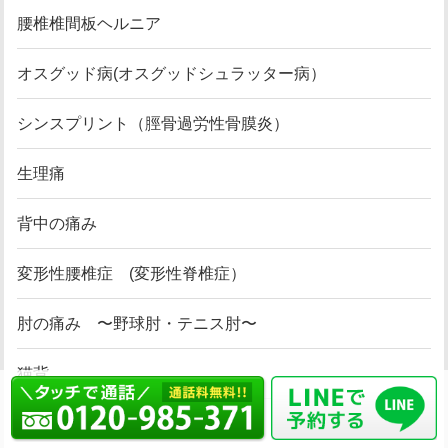
腰椎椎間板ヘルニア
オスグッド病(オスグッドシュラッター病）
シンスプリント（脛骨過労性骨膜炎）
生理痛
背中の痛み
変形性腰椎症 (変形性脊椎症）
肘の痛み 〜野球肘・テニス肘〜
猫背
ぎっくり腰 (急性腰痛症）