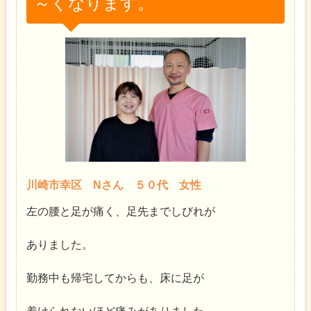
～くなります。
川崎市幸区 Nさん ５０代 女性
左の腰と足が痛く、足先までしびれが
ありました。
勤務中も帰宅してからも、床に足が