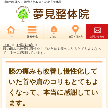
川崎の整体なら,地元人気Ｎｏ１の夢見整体院
TOP
施術･料金
こだわり
地図・行き方
お問い合わせ
TOP
お客様の声
膝の痛みも改善し慢性化していた首や肩のコリもとてもよくなっ
て、本当に感謝しています。
膝の痛みも改善し慢性化して
いた首や肩のコリもとてもよ
くなって、本当に感謝してい
ます。