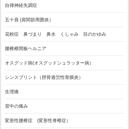
自律神経失調症
五十肩 (肩関節周囲炎）
花粉症 鼻づまり 鼻水 くしゃみ 目のかゆみ
腰椎椎間板ヘルニア
オスグッド病(オスグッドシュラッター病）
シンスプリント（脛骨過労性骨膜炎）
生理痛
背中の痛み
変形性腰椎症 (変形性脊椎症）