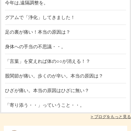
今年は,遠隔調整を。
グアムで「浄化」してきました！
足の裏が痛い！本当の原因は？
身体への手当の不思議・・。
「言葉」を変えれば体の○○が消える！？
股関節が痛い。歩くのが辛い。本当の原因は？
ひざが痛い。本当の原因はひざに無い？
「寄り添う・・」っていうこと・・。
> ブログをもっと見る