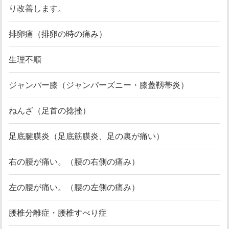
り改善します。
排卵痛（排卵の時の痛み）
生理不順
ジャンパー膝（ジャンパーズニー・膝蓋靱帯炎）
ねんざ（足首の捻挫）
足底腱膜炎（足底筋膜炎、足の裏が痛い）
右の腰が痛い。（腰の右側の痛み）
左の腰が痛い。（腰の左側の痛み）
腰椎分離症・腰椎すべり症