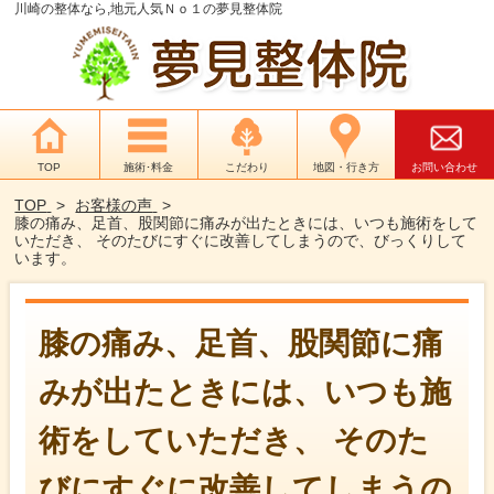
川崎の整体なら,地元人気Ｎｏ１の夢見整体院
TOP
施術･料金
こだわり
地図・行き方
お問い合わせ
TOP
お客様の声
膝の痛み、足首、股関節に痛みが出たときには、いつも施術をして
いただき、 そのたびにすぐに改善してしまうので、びっくりして
います。
膝の痛み、足首、股関節に痛
みが出たときには、いつも施
術をしていただき、 そのた
びにすぐに改善してしまうの