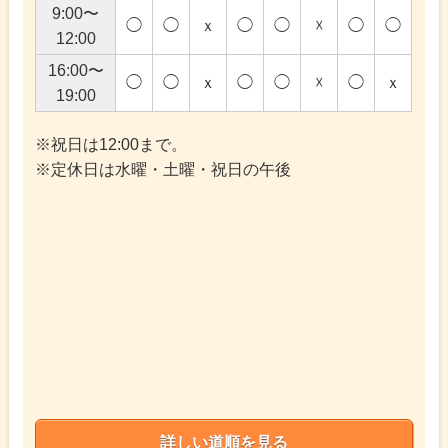
9:00〜
◯
◯
ｘ
◯
◯
☓
◯
◯
12:00
16:00〜
◯
◯
ｘ
◯
◯
☓
◯
ｘ
19:00
※祝日は12:00まで。
※定休日は水曜・土曜・祝日の午後
詳しい道順を見る