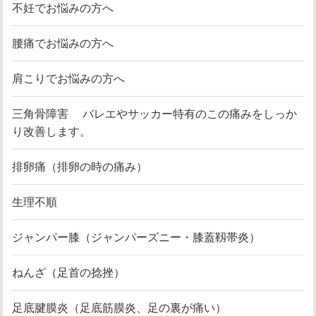
不妊でお悩みの方へ
腰痛でお悩みの方へ
肩こりでお悩みの方へ
三角骨障害 バレエやサッカー特有のこの痛みをしっか
り改善します。
排卵痛（排卵の時の痛み）
生理不順
ジャンパー膝（ジャンパーズニー・膝蓋靱帯炎）
ねんざ（足首の捻挫）
足底腱膜炎（足底筋膜炎、足の裏が痛い）