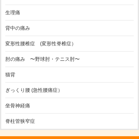
生理痛
背中の痛み
変形性腰椎症 (変形性脊椎症）
肘の痛み 〜野球肘・テニス肘〜
猫背
ぎっくり腰 (急性腰痛症）
坐骨神経痛
脊柱管狭窄症