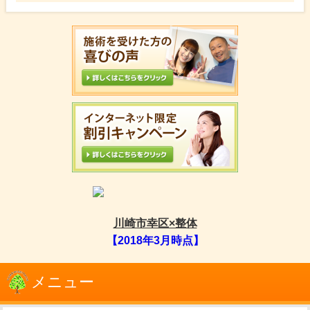
川崎市幸区×整体
【2018年3月時点】
メニュー