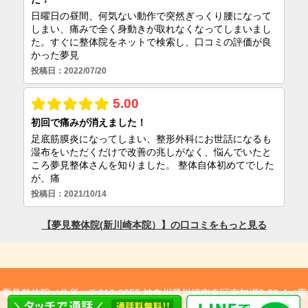
夢見整体院／
住所：〒212-0055 神奈川県川崎市幸区南加瀬2-28-4／
電