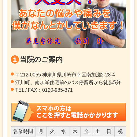
当院のご案内
〒212-0055 神奈川県川崎市幸区南加瀬2-28-4
江川町、南加瀬住宅前のバス停留所から徒歩5分
TEL / FAX：0120-985-371
営業時間
月
火
水
木
金
土
日
祝