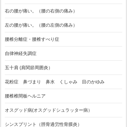
右の腰が痛い。（腰の右側の痛み）
左の腰が痛い。（腰の左側の痛み）
腰椎分離症・腰椎すべり症
自律神経失調症
五十肩 (肩関節周囲炎）
花粉症 鼻づまり 鼻水 くしゃみ 目のかゆみ
腰椎椎間板ヘルニア
オスグッド病(オスグッドシュラッター病）
シンスプリント（脛骨過労性骨膜炎）