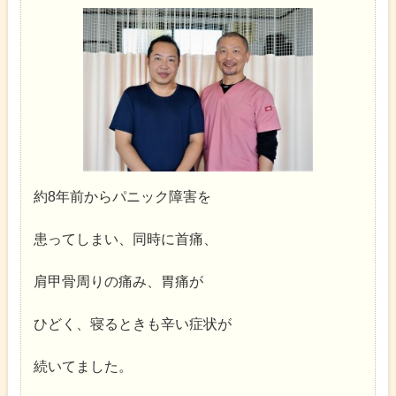
約8年前からパニック障害を
患ってしまい、同時に首痛、
肩甲骨周りの痛み、胃痛が
ひどく、寝るときも辛い症状が
続いてました。