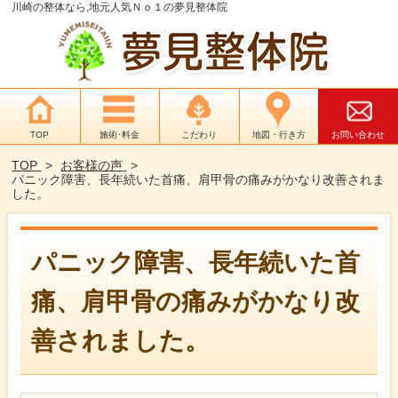
川崎の整体なら,地元人気Ｎｏ１の夢見整体院
TOP
施術･料金
こだわり
地図・行き方
お問い合わせ
TOP
お客様の声
パニック障害、長年続いた首痛、肩甲骨の痛みがかなり改善されま
した。
パニック障害、長年続いた首
痛、肩甲骨の痛みがかなり改
善されました。