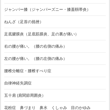
ジャンパー膝（ジャンパーズニー・膝蓋靱帯炎）
ねんざ（足首の捻挫）
足底腱膜炎（足底筋膜炎、足の裏が痛い）
右の腰が痛い。（腰の右側の痛み）
左の腰が痛い。（腰の左側の痛み）
腰椎分離症・腰椎すべり症
自律神経失調症
五十肩 (肩関節周囲炎）
花粉症 鼻づまり 鼻水 くしゃみ 目のかゆみ