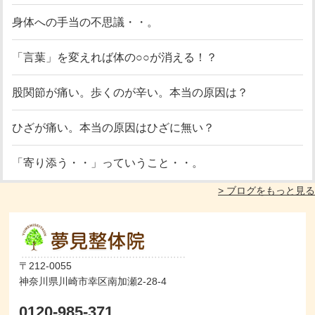
身体への手当の不思議・・。
「言葉」を変えれば体の○○が消える！？
股関節が痛い。歩くのが辛い。本当の原因は？
ひざが痛い。本当の原因はひざに無い？
「寄り添う・・」っていうこと・・。
> ブログをもっと見る
〒212-0055
神奈川県川崎市幸区南加瀬2-28-4
0120-985-371