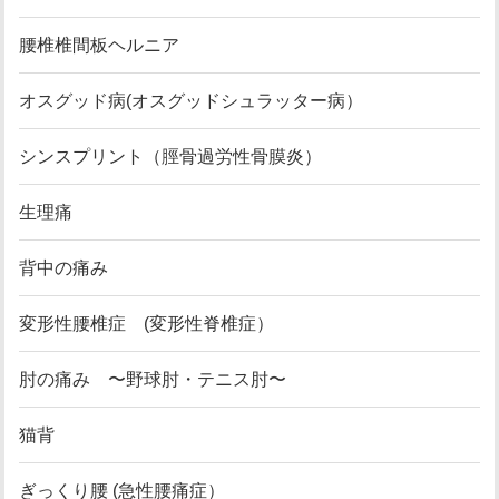
腰椎椎間板ヘルニア
オスグッド病(オスグッドシュラッター病）
シンスプリント（脛骨過労性骨膜炎）
生理痛
背中の痛み
変形性腰椎症 (変形性脊椎症）
肘の痛み 〜野球肘・テニス肘〜
猫背
ぎっくり腰 (急性腰痛症）