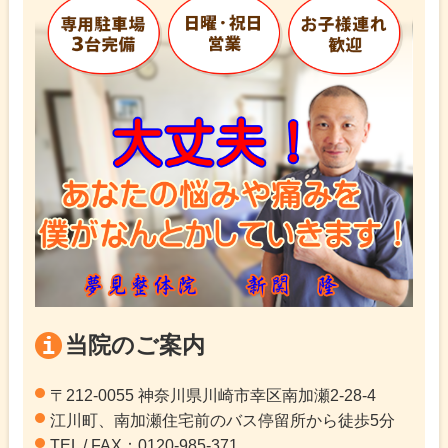
当院のご案内
〒212-0055 神奈川県川崎市幸区南加瀬2-28-4
江川町、南加瀬住宅前のバス停留所から徒歩5分
TEL / FAX：0120-985-371