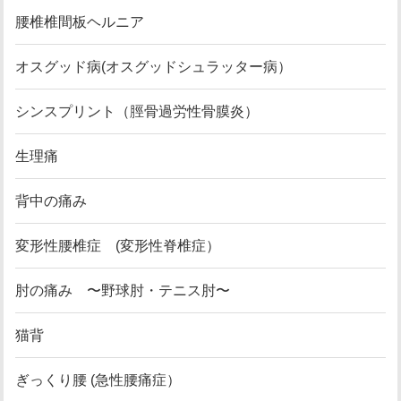
腰椎椎間板ヘルニア
オスグッド病(オスグッドシュラッター病）
シンスプリント（脛骨過労性骨膜炎）
生理痛
背中の痛み
変形性腰椎症 (変形性脊椎症）
肘の痛み 〜野球肘・テニス肘〜
猫背
ぎっくり腰 (急性腰痛症）