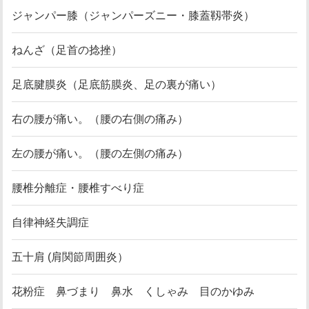
ジャンパー膝（ジャンパーズニー・膝蓋靱帯炎）
ねんざ（足首の捻挫）
足底腱膜炎（足底筋膜炎、足の裏が痛い）
右の腰が痛い。（腰の右側の痛み）
左の腰が痛い。（腰の左側の痛み）
腰椎分離症・腰椎すべり症
自律神経失調症
五十肩 (肩関節周囲炎）
花粉症 鼻づまり 鼻水 くしゃみ 目のかゆみ