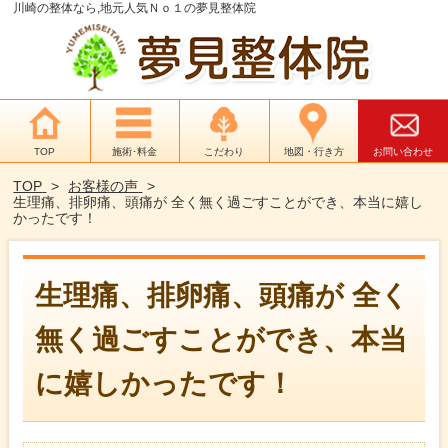
川崎の整体なら,地元人気Ｎｏ１の夢見整体院
TOP
施術･料金
こだわり
地図・行き方
お問い合わせ
TOP
お客様の声
生理痛、排卵痛、頭痛が 全く無く過ごすことができ、本当に嬉し
かったです！
生理痛、排卵痛、頭痛が 全く
無く過ごすことができ、本当
に嬉しかったです！