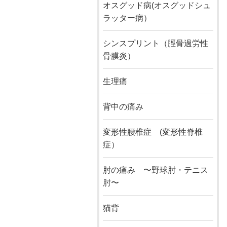
オスグッド病(オスグッドシュ
ラッター病）
シンスプリント（脛骨過労性
骨膜炎）
生理痛
背中の痛み
変形性腰椎症 (変形性脊椎
症）
肘の痛み 〜野球肘・テニス
肘〜
猫背