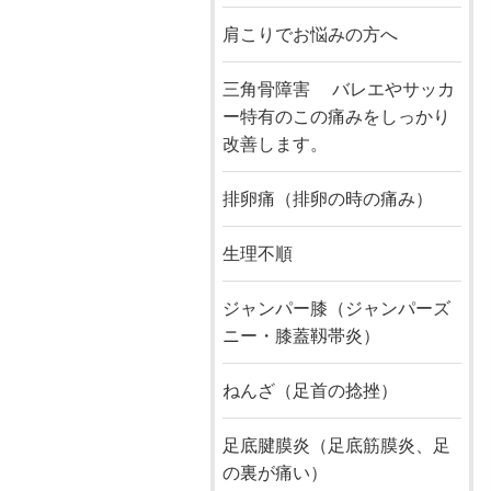
肩こりでお悩みの方へ
三角骨障害 バレエやサッカ
ー特有のこの痛みをしっかり
改善します。
排卵痛（排卵の時の痛み）
生理不順
ジャンパー膝（ジャンパーズ
ニー・膝蓋靱帯炎）
ねんざ（足首の捻挫）
足底腱膜炎（足底筋膜炎、足
の裏が痛い）