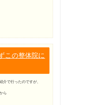
ずこの整体院に
紹介で行ったのですが、
から
、