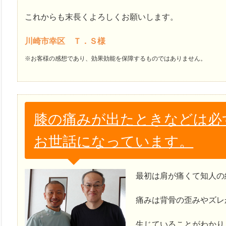
これからも末長くよろしくお願いします。
川崎市幸区 Ｔ．Ｓ様
※お客様の感想であり、効果効能を保障するものではありません。
膝の痛みが出たときなどは必
お世話になっています。
最初は肩が痛くて知人の
痛みは背骨の歪みやズレ
生じていることがわかり