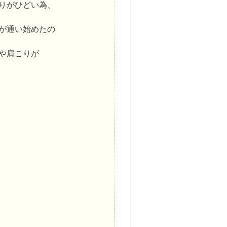
りがひどい為、
が通い始めたの
や肩こりが