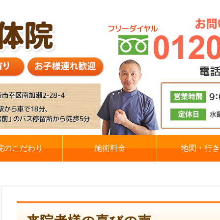
院のこだわり
施術料金
地図・行き