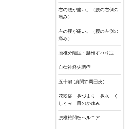
右の腰が痛い。（腰の右側の
痛み）
左の腰が痛い。（腰の左側の
痛み）
腰椎分離症・腰椎すべり症
自律神経失調症
五十肩 (肩関節周囲炎）
花粉症 鼻づまり 鼻水 く
しゃみ 目のかゆみ
腰椎椎間板ヘルニア