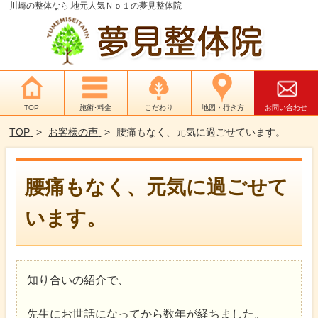
川崎の整体なら,地元人気Ｎｏ１の夢見整体院
TOP
施術･料金
こだわり
地図・行き方
お問い合わせ
TOP
お客様の声
腰痛もなく、元気に過ごせています。
腰痛もなく、元気に過ごせて
います。
知り合いの紹介で、
先生にお世話になってから数年が経ちました。