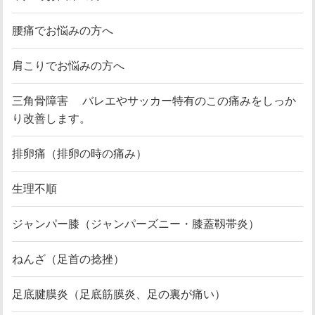
腰痛でお悩みの方へ
肩こりでお悩みの方へ
三角骨障害 バレエやサッカー特有のこの痛みをしっか
り改善します。
排卵痛（排卵の時の痛み）
生理不順
ジャンパー膝（ジャンパーズニー・膝蓋靱帯炎）
ねんざ（足首の捻挫）
足底腱膜炎（足底筋膜炎、足の裏が痛い）