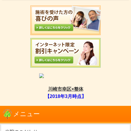
川崎市幸区×整体
【2018年3月時点】
メニュー