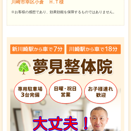
川崎市幸区小倉 Ｈ.Ｔ様
※お客様の感想であり、効果効能を保障するものではありません。