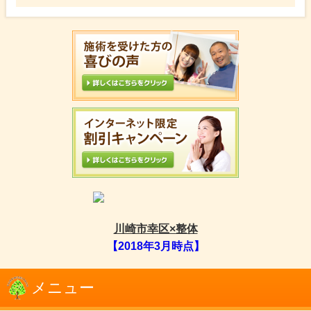
川崎市幸区×整体
【2018年3月時点】
メニュー