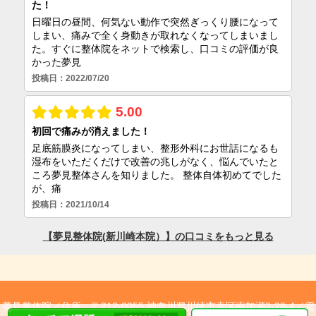
夢見整体院／
住所：〒212-0055 神奈川県川崎市幸区南加瀬2-28-4／
電