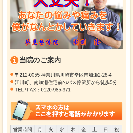
当院のご案内
〒212-0055 神奈川県川崎市幸区南加瀬2-28-4
江川町、南加瀬住宅前のバス停留所から徒歩5分
TEL / FAX：0120-985-371
営業時間
月
火
水
木
金
土
日
祝