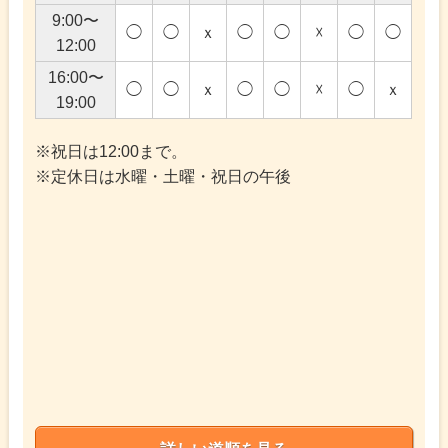
9:00〜
◯
◯
ｘ
◯
◯
☓
◯
◯
12:00
16:00〜
◯
◯
ｘ
◯
◯
☓
◯
ｘ
19:00
※祝日は12:00まで。
※定休日は水曜・土曜・祝日の午後