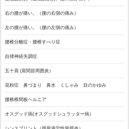
右の腰が痛い。（腰の右側の痛み）
左の腰が痛い。（腰の左側の痛み）
腰椎分離症・腰椎すべり症
自律神経失調症
五十肩 (肩関節周囲炎）
花粉症 鼻づまり 鼻水 くしゃみ 目のかゆみ
腰椎椎間板ヘルニア
オスグッド病(オスグッドシュラッター病）
シンスプリント（脛骨過労性骨膜炎）