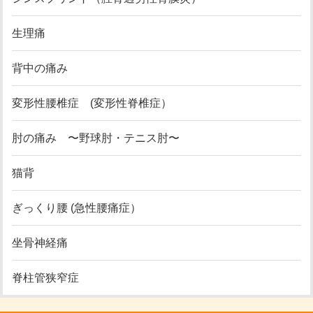
生理痛
背中の痛み
変形性腰椎症 (変形性脊椎症）
肘の痛み 〜野球肘・テニス肘〜
猫背
ぎっくり腰 (急性腰痛症）
坐骨神経痛
脊柱管狭窄症