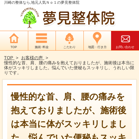
川崎の整体なら,地元人気Ｎｏ１の夢見整体院
TOP
施術･料金
こだわり
地図・行き方
お問い合わせ
TOP
お客様の声
慢性的な首、肩、腰の痛みを抱えておりましたが、施術後は本当に
体がスッキリしました。悩んでいた便秘もスッキリし、うれしい限
りです。
慢性的な首、肩、腰の痛みを
抱えておりましたが、施術後
は本当に体がスッキリしまし
た。悩んでいた便秘もスッキ