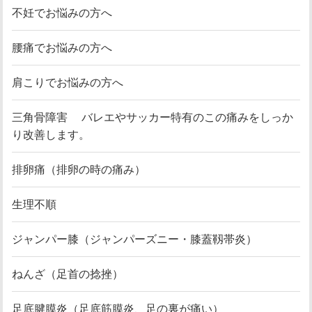
不妊でお悩みの方へ
腰痛でお悩みの方へ
肩こりでお悩みの方へ
三角骨障害 バレエやサッカー特有のこの痛みをしっか
り改善します。
排卵痛（排卵の時の痛み）
生理不順
ジャンパー膝（ジャンパーズニー・膝蓋靱帯炎）
ねんざ（足首の捻挫）
足底腱膜炎（足底筋膜炎、足の裏が痛い）