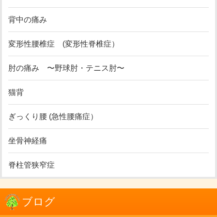
背中の痛み
変形性腰椎症 (変形性脊椎症）
肘の痛み 〜野球肘・テニス肘〜
猫背
ぎっくり腰 (急性腰痛症）
坐骨神経痛
脊柱管狭窄症
ブログ