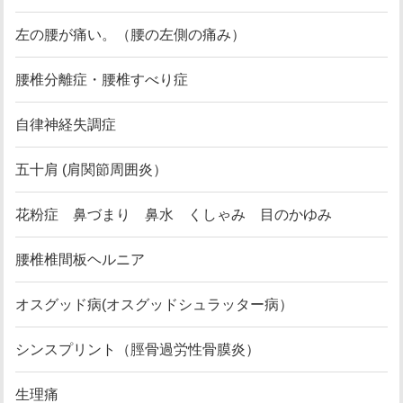
左の腰が痛い。（腰の左側の痛み）
腰椎分離症・腰椎すべり症
自律神経失調症
五十肩 (肩関節周囲炎）
花粉症 鼻づまり 鼻水 くしゃみ 目のかゆみ
腰椎椎間板ヘルニア
オスグッド病(オスグッドシュラッター病）
シンスプリント（脛骨過労性骨膜炎）
生理痛