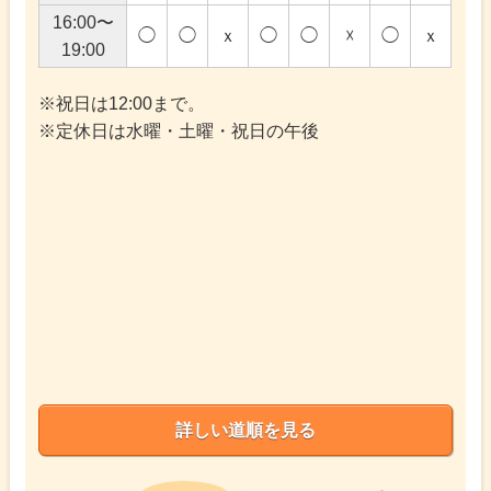
16:00〜
◯
◯
ｘ
◯
◯
☓
◯
ｘ
19:00
※祝日は12:00まで。
※定休日は水曜・土曜・祝日の午後
詳しい道順を見る