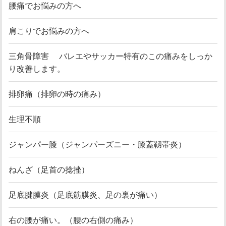
腰痛でお悩みの方へ
肩こりでお悩みの方へ
三角骨障害 バレエやサッカー特有のこの痛みをしっか
り改善します。
排卵痛（排卵の時の痛み）
生理不順
ジャンパー膝（ジャンパーズニー・膝蓋靱帯炎）
ねんざ（足首の捻挫）
足底腱膜炎（足底筋膜炎、足の裏が痛い）
右の腰が痛い。（腰の右側の痛み）