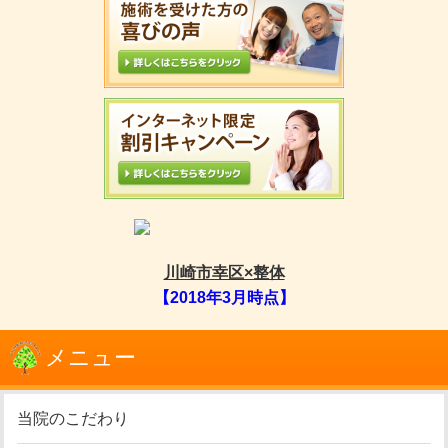
川崎市幸区×整体
【2018年3月時点】
メニュー
当院のこだわり