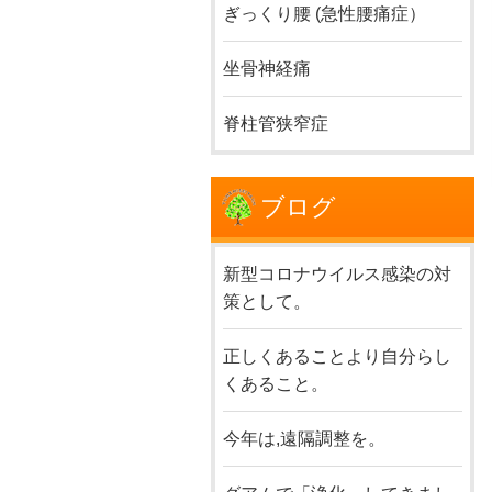
ぎっくり腰 (急性腰痛症）
坐骨神経痛
脊柱管狭窄症
ブログ
新型コロナウイルス感染の対
策として。
正しくあることより自分らし
くあること。
今年は,遠隔調整を。