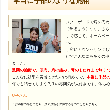
本当に手品のような施術​
スノーボードで肩を痛め
で出るようになり、さら
まで感じて、ホームペー
へ。
丁寧にカウンセリングし
けでこんなにも多くの事
ました。
数回の施術で、頭痛、肩の痛み、胃のもたれまで無く
こんなに効果を実感できたのは初めてで、
本当に手品
何でも話せてしまう先生の雰囲気が大好きです。体も
U子さん
※お客様の感想であり、効果効能を保障するものではありません。