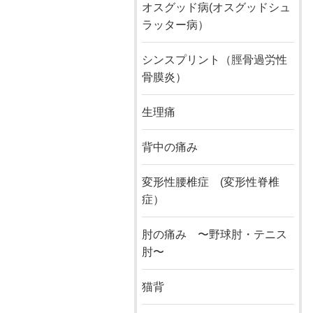
オスグッド病(オスグッドシュ
ラッター病）
シンスプリント（脛骨過労性
骨膜炎）
生理痛
背中の痛み
変形性腰椎症 (変形性脊椎
症）
肘の痛み 〜野球肘・テニス
肘〜
猫背