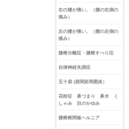
右の腰が痛い。（腰の右側の
痛み）
左の腰が痛い。（腰の左側の
痛み）
腰椎分離症・腰椎すべり症
自律神経失調症
五十肩 (肩関節周囲炎）
花粉症 鼻づまり 鼻水 く
しゃみ 目のかゆみ
腰椎椎間板ヘルニア