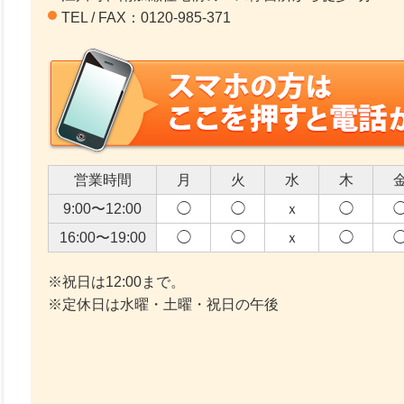
TEL / FAX：0120-985-371
営業時間
月
火
水
木
9:00〜12:00
◯
◯
ｘ
◯
16:00〜19:00
◯
◯
ｘ
◯
※祝日は12:00まで。
※定休日は水曜・土曜・祝日の午後