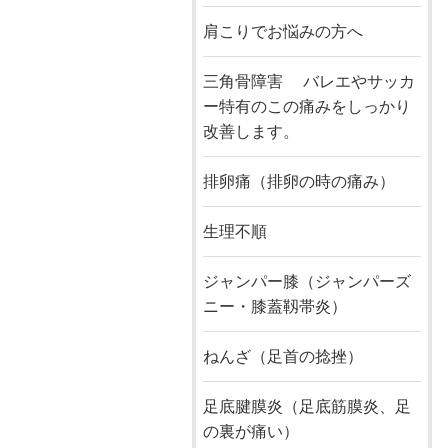
肩こりでお悩みの方へ
三角骨障害 バレエやサッカ
ー特有のこの痛みをしっかり
改善します。
排卵痛（排卵の時の痛み）
生理不順
ジャンパー膝（ジャンパーズ
ニー・膝蓋靱帯炎）
ねんざ（足首の捻挫）
足底腱膜炎（足底筋膜炎、足
の裏が痛い）