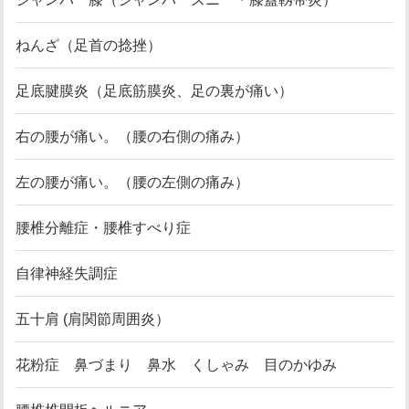
ねんざ（足首の捻挫）
足底腱膜炎（足底筋膜炎、足の裏が痛い）
右の腰が痛い。（腰の右側の痛み）
左の腰が痛い。（腰の左側の痛み）
腰椎分離症・腰椎すべり症
自律神経失調症
五十肩 (肩関節周囲炎）
花粉症 鼻づまり 鼻水 くしゃみ 目のかゆみ