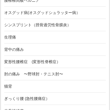
腰椎椎間板ヘルニア
オスグッド病(オスグッドシュラッター病）
シンスプリント（脛骨過労性骨膜炎）
生理痛
背中の痛み
変形性腰椎症 (変形性脊椎症）
肘の痛み 〜野球肘・テニス肘〜
猫背
ぎっくり腰 (急性腰痛症）