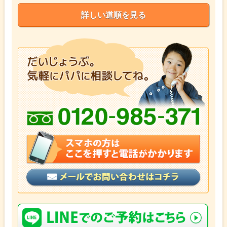
詳しい道順を見る