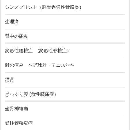
シンスプリント（脛骨過労性骨膜炎）
生理痛
背中の痛み
変形性腰椎症 (変形性脊椎症）
肘の痛み 〜野球肘・テニス肘〜
猫背
ぎっくり腰 (急性腰痛症）
坐骨神経痛
脊柱管狭窄症