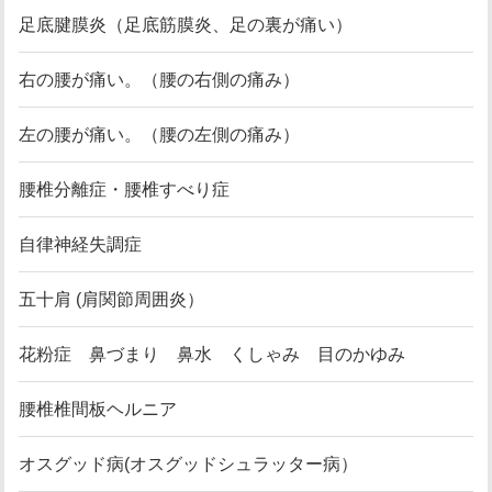
足底腱膜炎（足底筋膜炎、足の裏が痛い）
右の腰が痛い。（腰の右側の痛み）
左の腰が痛い。（腰の左側の痛み）
腰椎分離症・腰椎すべり症
自律神経失調症
五十肩 (肩関節周囲炎）
花粉症 鼻づまり 鼻水 くしゃみ 目のかゆみ
腰椎椎間板ヘルニア
オスグッド病(オスグッドシュラッター病）