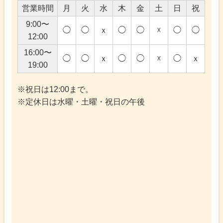
営業時間
月
火
水
木
金
土
日
祝
9:00〜
◯
◯
ｘ
◯
◯
☓
◯
◯
12:00
16:00〜
◯
◯
ｘ
◯
◯
☓
◯
ｘ
19:00
※祝日は12:00まで。
※定休日は水曜・土曜・祝日の午後