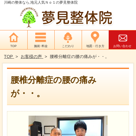
川崎の整体なら,地元人気Ｎｏ１の夢見整体院
TOP
施術･料金
こだわり
地図・行き方
お問い合わせ
TOP
お客様の声
腰椎分離症の腰の痛みが・・。
腰椎分離症の腰の痛み
が・・。