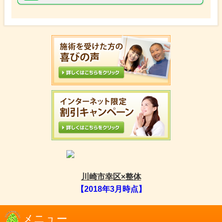
川崎市幸区×整体
【2018年3月時点】
メニュー