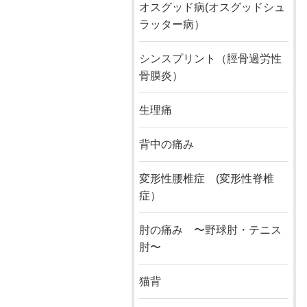
オスグッド病(オスグッドシュ
ラッター病）
シンスプリント（脛骨過労性
骨膜炎）
生理痛
背中の痛み
変形性腰椎症 (変形性脊椎
症）
肘の痛み 〜野球肘・テニス
肘〜
猫背