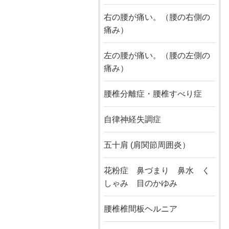
右の腰が痛い。（腰の右側の
痛み）
左の腰が痛い。（腰の左側の
痛み）
腰椎分離症・腰椎すべり症
自律神経失調症
五十肩 (肩関節周囲炎）
花粉症 鼻づまり 鼻水 く
しゃみ 目のかゆみ
腰椎椎間板ヘルニア