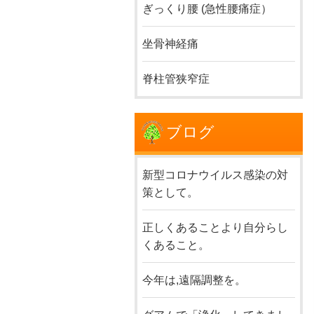
ぎっくり腰 (急性腰痛症）
坐骨神経痛
脊柱管狭窄症
ブログ
新型コロナウイルス感染の対
策として。
正しくあることより自分らし
くあること。
今年は,遠隔調整を。