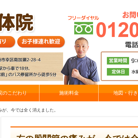
院のこだわり
施術料金
地図・行き
みが、今では全く消えました。