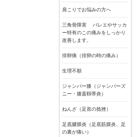
肩こりでお悩みの方へ
三角骨障害 バレエやサッカ
ー特有のこの痛みをしっかり
改善します。
排卵痛（排卵の時の痛み）
生理不順
ジャンパー膝（ジャンパーズ
ニー・膝蓋靱帯炎）
ねんざ（足首の捻挫）
足底腱膜炎（足底筋膜炎、足
の裏が痛い）