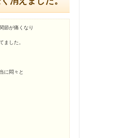
全く消えました。
関節が痛くなり
てました。
当に悶々と