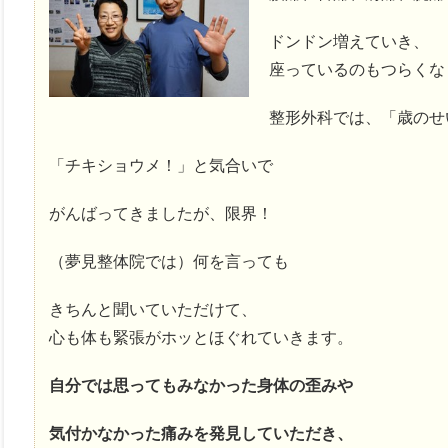
ドンドン増えていき、
座っているのもつらくな
整形外科では、「歳のせ
「チキショウメ！」と気合いで
がんばってきましたが、限界！
（夢見整体院では）何を言っても
きちんと聞いていただけて、
心も体も緊張がホッとほぐれていきます。
自分では思ってもみなかった身体の歪みや
気付かなかった痛みを発見していただき、