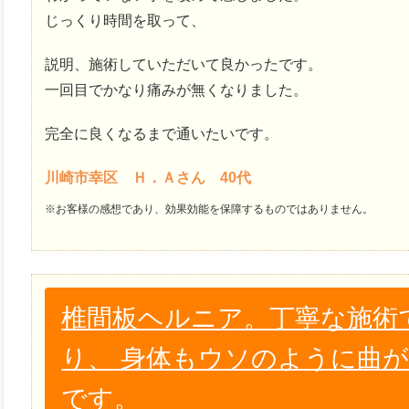
じっくり時間を取って、
説明、施術していただいて良かったです。
一回目でかなり痛みが無くなりました。
完全に良くなるまで通いたいです。
川崎市幸区 Ｈ．Ａさん 40代
※お客様の感想であり、効果効能を保障するものではありません。
椎間板ヘルニア。丁寧な施術
り、 身体もウソのように曲
です。