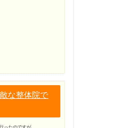
素敵な整体院で
行ったのですが