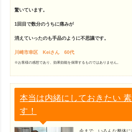
驚いています。
1回目で数分のうちに痛みが
消えていったのも手品のように不思議です。
川崎市幸区 Keiさん 60代
※お客様の感想であり、効果効能を保障するものではありません。
本当は内緒にしておきたい 
す！
今まで、いろんな整体に