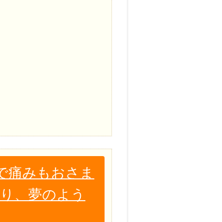
で痛みもおさま
がり、夢のよう