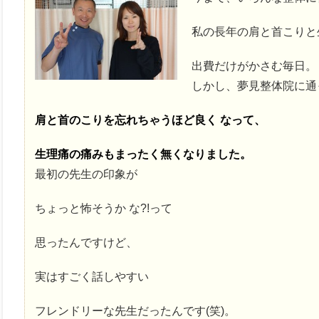
私の長年の肩と首こりと
出費だけがかさむ毎日。
しかし、夢見整体院に通
肩と首のこりを忘れちゃうほど良く なって、
生理痛の痛みもまったく無くなりました。
最初の先生の印象が
ちょっと怖そうか な?!って
思ったんですけど、
実はすごく話しやすい
フレンドリーな先生だったんです(笑)。