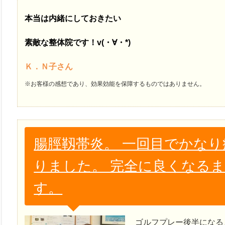
本当は内緒にしておきたい
素敵な整体院です！v(・∀・*)
Ｋ．Ｎ子さん
※お客様の感想であり、効果効能を保障するものではありません。
腸脛靱帯炎。 一回目でかな
りました。 完全に良くなる
す。
ゴルフプレー後半になる