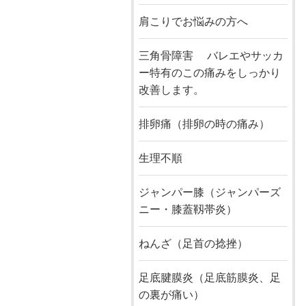
肩こりでお悩みの方へ
三角骨障害 バレエやサッカ
ー特有のこの痛みをしっかり
改善します。
排卵痛（排卵の時の痛み）
生理不順
ジャンパー膝（ジャンパーズ
ニー・膝蓋靱帯炎）
ねんざ（足首の捻挫）
足底腱膜炎（足底筋膜炎、足
の裏が痛い）