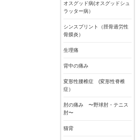
オスグッド病(オスグッドシュ
ラッター病）
シンスプリント（脛骨過労性
骨膜炎）
生理痛
背中の痛み
変形性腰椎症 (変形性脊椎
症）
肘の痛み 〜野球肘・テニス
肘〜
猫背