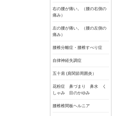
右の腰が痛い。（腰の右側の
痛み）
左の腰が痛い。（腰の左側の
痛み）
腰椎分離症・腰椎すべり症
自律神経失調症
五十肩 (肩関節周囲炎）
花粉症 鼻づまり 鼻水 く
しゃみ 目のかゆみ
腰椎椎間板ヘルニア