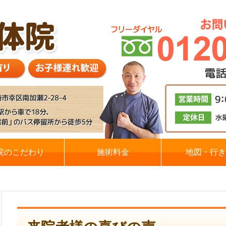
院のこだわり
施術料金
地図・行き